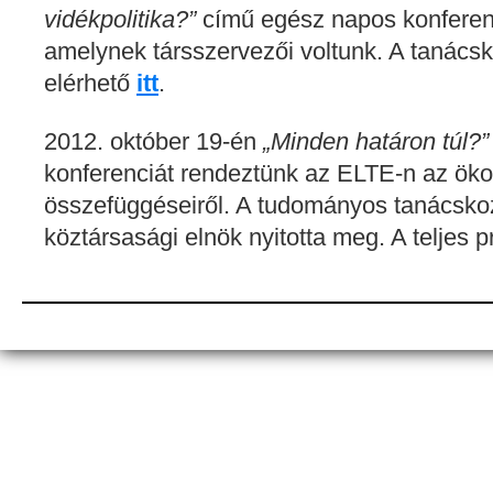
vidékpolitika?”
című egész napos konferen
amelynek társszervezői voltunk. A tanács
elérhető
itt
.
2012. október 19-én
„Minden határon túl?”
konferenciát rendeztünk az ELTE-n az ökol
összefüggéseiről. A tudományos tanácskoz
köztársasági elnök nyitotta meg. A teljes